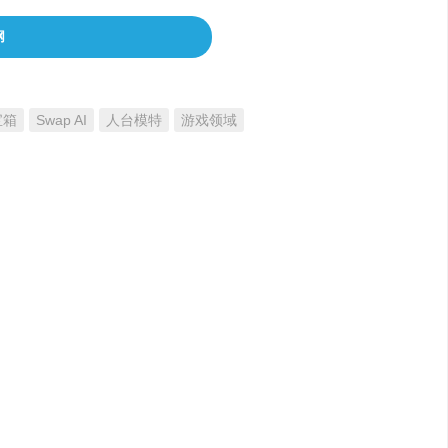
网
宝箱
Swap AI
人台模特
游戏领域