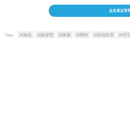
点击直达官
Tags:
AI换肤
AI换背景
AI换脸
AI模特
AI游戏应用
AI百