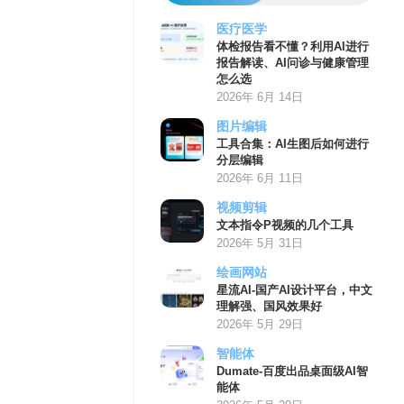
医疗医学
体检报告看不懂？利用AI进行
报告解读、AI问诊与健康管理
怎么选
2026年 6月 14日
图片编辑
工具合集：AI生图后如何进行
分层编辑
2026年 6月 11日
视频剪辑
文本指令P视频的几个工具
2026年 5月 31日
绘画网站
星流AI-国产AI设计平台，中文
理解强、国风效果好
2026年 5月 29日
智能体
Dumate-百度出品桌面级AI智
能体