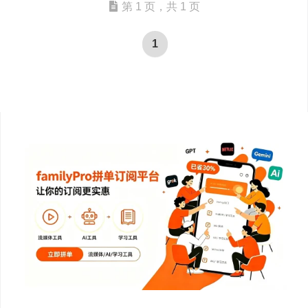
第 1 页，共 1 页
1