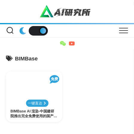
Skip
to
content
BIMBase
免费
一键直达
BIMBase AI 渲染-中国建研
院推出完全免费使用的国产设
计软件AI渲染插件