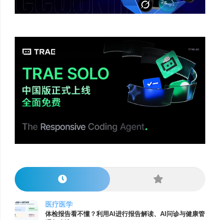
医疗医学
体检报告看不懂？利用AI进行报告解读、AI问诊与健康管