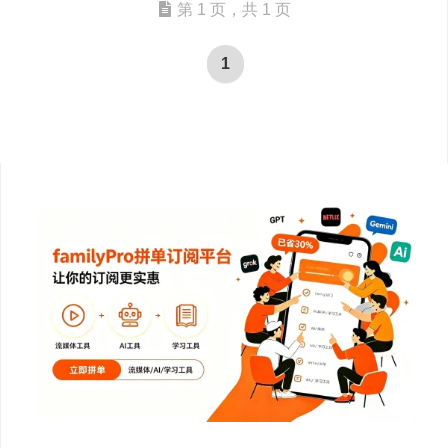
第 1 页，共 1 页
1