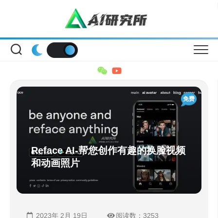
Skip
to
content
免费
Reface AI-帮您创作有趣的换脸视频
和动画照片
2023年 2月 19日
阅读数：3253