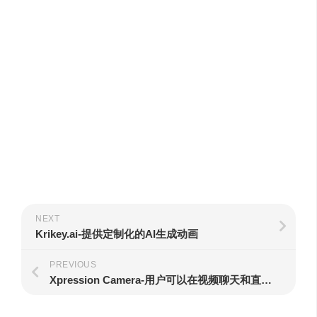
NEXT
Krikey.ai-提供定制化的AI生成动画
PREVIOUS
Xpression Camera-用户可以在视频聊天和直播中即时变身成任何有面孔的人或物体