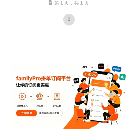
第 1 页，共 1 页
1