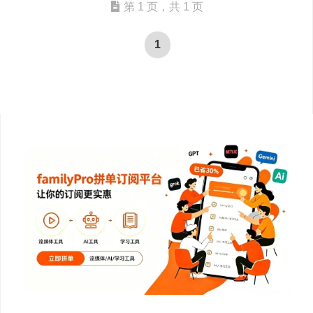
第 1 页，共 1 页
1