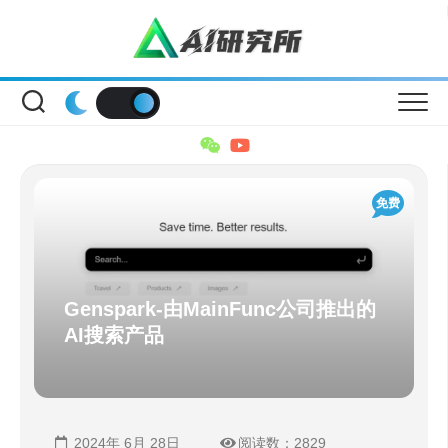
Skip
to
content
免费
Genspark-由MainFunc公司推出的
AI搜索产品
2024年 6月 28日
阅读数：2829