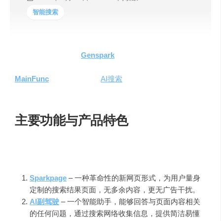
智能搜索
在AI技术的浪潮中，
Genspark
以其独特的搜索体验，挑战
了传统搜索引擎Google和百度的地位。由国人创立的
MainFunc
公司推出的这款
AI搜索
产品，其创始人曾是百度
的首席产品专家，这次他带来了真正的革新。
主要功能与产品特色
Genspark
的核心功能可以概括为两个主要部分：
Sparkpage
– 一种革命性的新网页形式，为用户量身
定制的搜索结果页面，无多余内容，更无广告干扰。
AI副驾驶
– 一个智能助手，能够回答与页面内容相关
的任何问题，通过搜索网络收集信息，提供简洁易懂