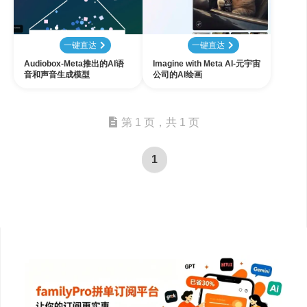
一键直达
一键直达
Audiobox-Meta推出的AI语
Imagine with Meta AI-元宇宙
音和声音生成模型
公司的AI绘画
第 1 页，共 1 页
1