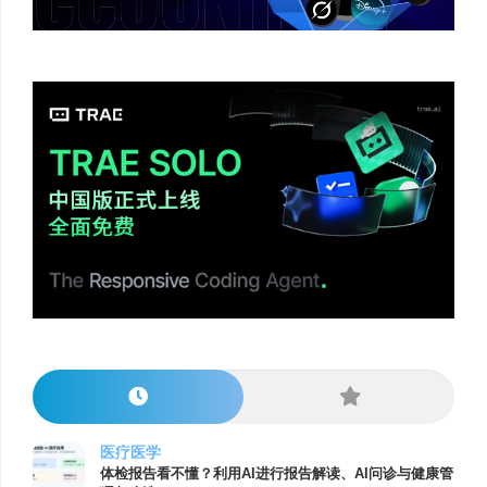
医疗医学
体检报告看不懂？利用AI进行报告解读、AI问诊与健康管