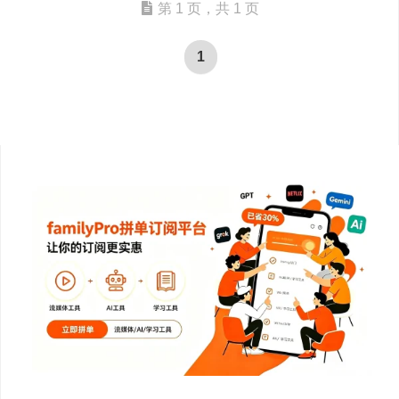
第 1 页，共 1 页
1