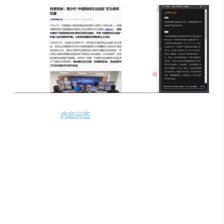
02、相关
内容问答
由于有大模型的接入，Elmo可以直接根据上下文进行对
话，用户可以直接在最下方对话框输入任何问题。
03、insight关键词
Elmo可以从网络上获取相关信息，无缝集成到您的浏览体
验中。选择想进行深度搜索的关键词，就可以看到insight按