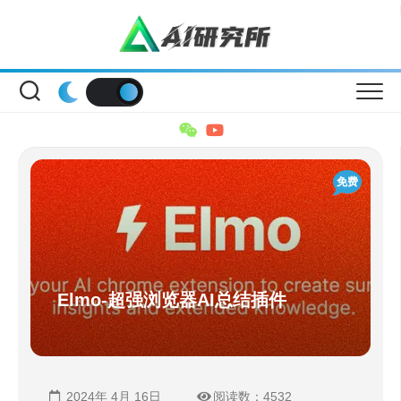
Skip
to
content
免费
Elmo-超强浏览器AI总结插件
2024年 4月 16日
阅读数：4532