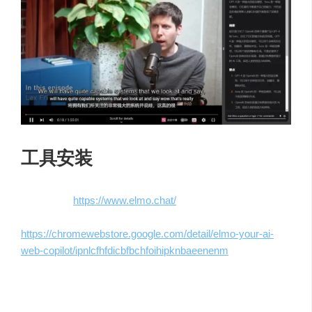
工具安装
下载地址：
https://www.elmo.chat/
插件直达地址：
https://chromewebstore.google.com/detail/elmo-your-ai-
web-copilot/ipnlcfhfdicbfbchfoihipknbaeenenm
或者直接谷歌浏览器插件商店搜索Elmo进行安装。
注意：Elmo完全免费，目前只有谷歌浏览器插件，不需要
登录账号，并且支持中文。