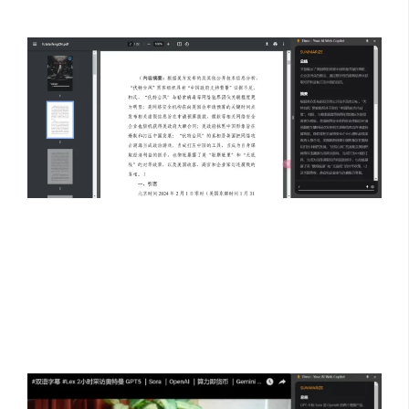
05、总结YouTube视频内容
Elmo 允许您与 YouTube 视频互动、提出问题并获得见解，
就像您正在与视频本身交谈一样。它非常适合学习者、研
究人员以及任何想要更深入地参与视频材料的人。