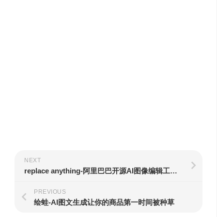
NEXT
replace anything-阿里巴巴开源AI图像编辑工具，智能替换工具
PREVIOUS
绘蛙-AI图文生成让你的商品第一时间被种草