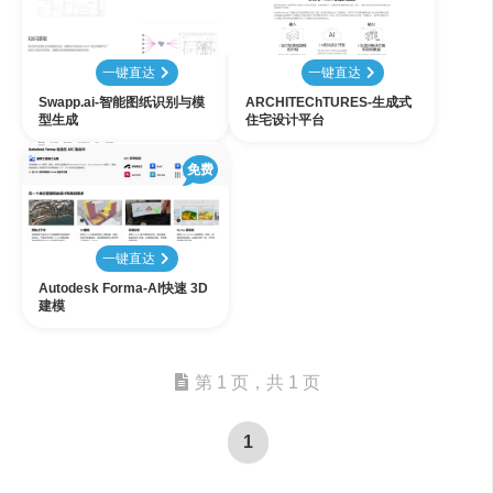
一键直达
一键直达
Swapp.ai-智能图纸识别与模
ARCHITEChTURES-生成式
型生成
住宅设计平台
免费
一键直达
Autodesk Forma-AI快速 3D
建模
第 1 页，共 1 页
1