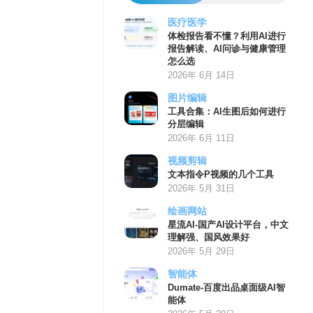
医疗医学
体检报告看不懂？利用AI进行
报告解读、AI问诊与健康管理
怎么选
2026年 6月 14日
图片编辑
工具合集：AI生图后如何进行
分层编辑
2026年 6月 11日
视频剪辑
文本指令P视频的几个工具
2026年 5月 31日
绘画网站
星流AI-国产AI设计平台，中文
理解强、国风效果好
2026年 5月 29日
智能体
Dumate-百度出品桌面级AI智
能体