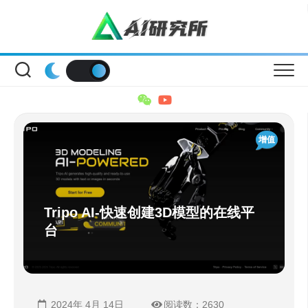
Skip
to
content
增值
Tripo AI-快速创建3D模型的在线平
台
2024年 4月 14日
阅读数：2630