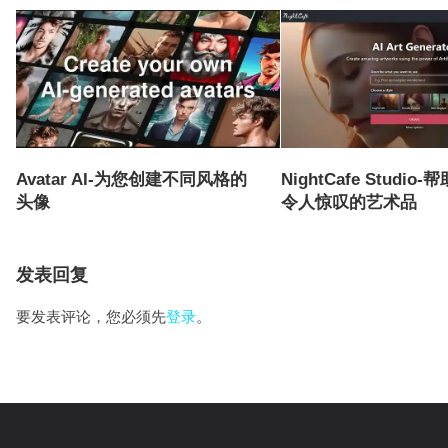
Avatar AI-为您创建不同风格的
NightCafe Studi
头像
令人惊叹的艺术品
发表回复
要发表评论，您必须先
登录
。