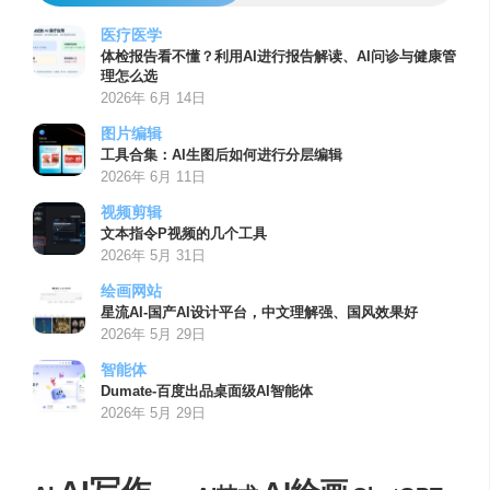
医疗医学
体检报告看不懂？利用AI进行报告解读、AI问诊与健康管
理怎么选
2026年 6月 14日
图片编辑
工具合集：AI生图后如何进行分层编辑
2026年 6月 11日
视频剪辑
文本指令P视频的几个工具
2026年 5月 31日
绘画网站
星流AI-国产AI设计平台，中文理解强、国风效果好
2026年 5月 29日
智能体
Dumate-百度出品桌面级AI智能体
2026年 5月 29日