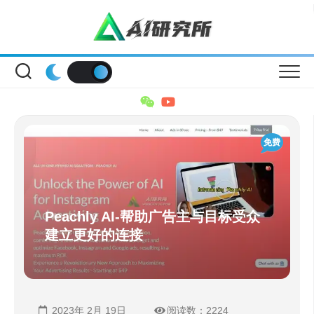
Skip
to
content
免费
Peachly AI-帮助广告主与目标受众
建立更好的连接
2023年 2月 19日
阅读数：2224