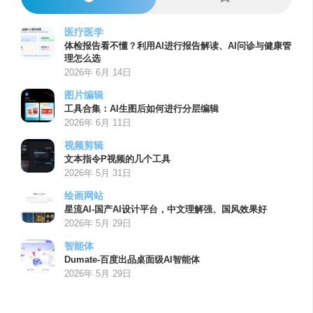
医疗医学
体检报告看不懂？利用AI进行报告解读、AI问诊与健康管
理怎么选
2026年 6月 14日
图片编辑
工具合集：AI生图后如何进行分层编辑
2026年 6月 11日
视频剪辑
文本指令P视频的几个工具
2026年 5月 31日
绘画网站
星流AI-国产AI设计平台，中文理解强、国风效果好
2026年 5月 29日
智能体
Dumate-百度出品桌面级AI智能体
2026年 5月 29日