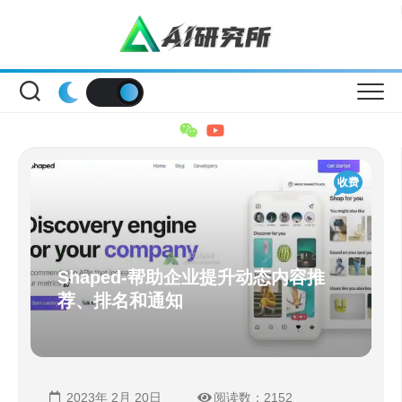
Skip
to
content
收费
Shaped-帮助企业提升动态内容推
荐、排名和通知
2023年 2月 20日
阅读数：2152