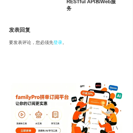
RESTful API和Web服
务
发表回复
要发表评论，您必须先
登录
。