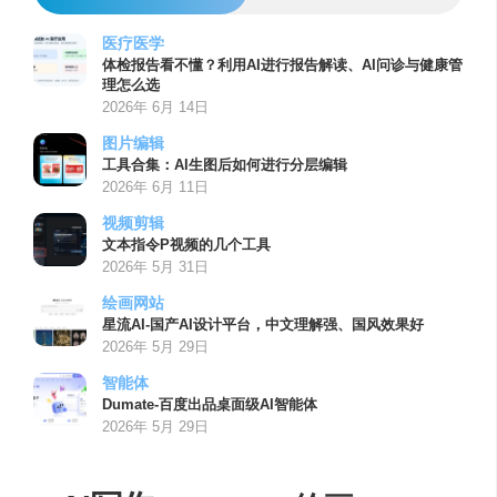
医疗医学
体检报告看不懂？利用AI进行报告解读、AI问诊与健康管
理怎么选
2026年 6月 14日
图片编辑
工具合集：AI生图后如何进行分层编辑
2026年 6月 11日
视频剪辑
文本指令P视频的几个工具
2026年 5月 31日
绘画网站
星流AI-国产AI设计平台，中文理解强、国风效果好
2026年 5月 29日
智能体
Dumate-百度出品桌面级AI智能体
2026年 5月 29日