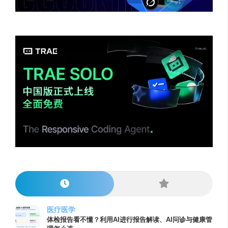
医疗医学
体检报告看不懂？利用AI进行报告解读、AI问诊与健康管