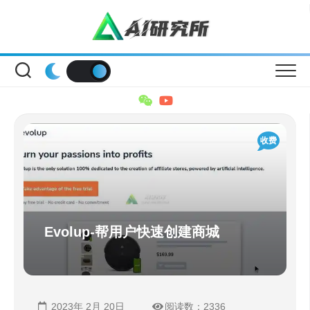
Skip
to
content
收费
Evolup-帮用户快速创建商城
2023年 2月 20日
阅读数：2336