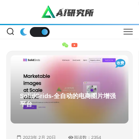
Skip
to
content
收费
SolidGrids-全自动的电商图片增强
平台
2023年 2月 20日
阅读数：2354