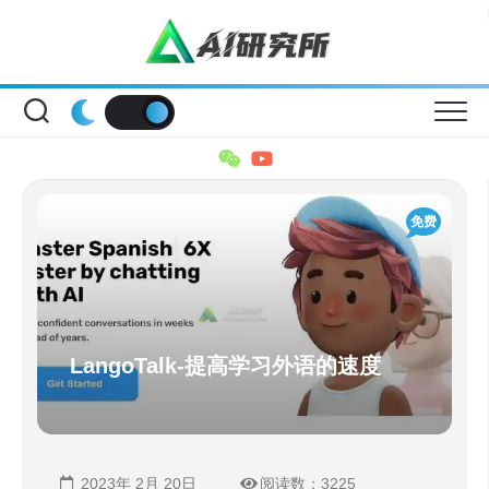
Skip
to
content
免费
LangoTalk-提高学习外语的速度
2023年 2月 20日
阅读数：3225