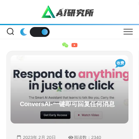
Skip
to
content
收费
ConversAI-一键即可回复任何消息
2023年 2月 20日
阅读数：2340