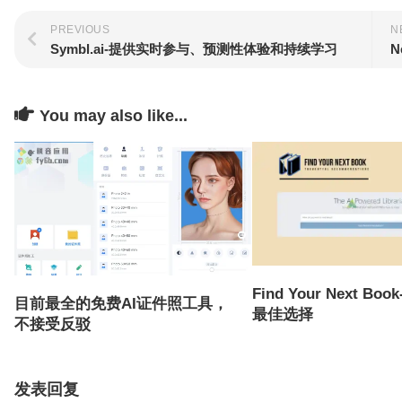
PREVIOUS
N
Symbl.ai-提供实时参与、预测性体验和持续学习
N
You may also like...
Find Your Next B
目前最全的免费AI证件照工具，
最佳选择
不接受反驳
发表回复