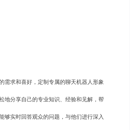
内容的需求日益增长。传统的知识分享方式
rAI应运而生，通过引入人工智能技术，为知
的需求和喜好，定制专属的聊天机器人形象
松地分享自己的专业知识、经验和见解，帮
能够实时回答观众的问题，与他们进行深入