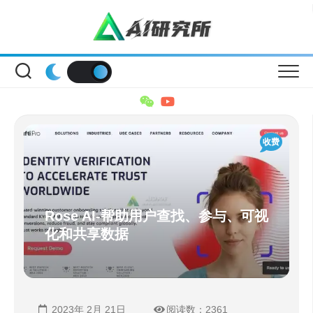
Skip
to
content
收费
Rose AI-帮助用户查找、参与、可视
化和共享数据
2023年 2月 21日
阅读数：2361