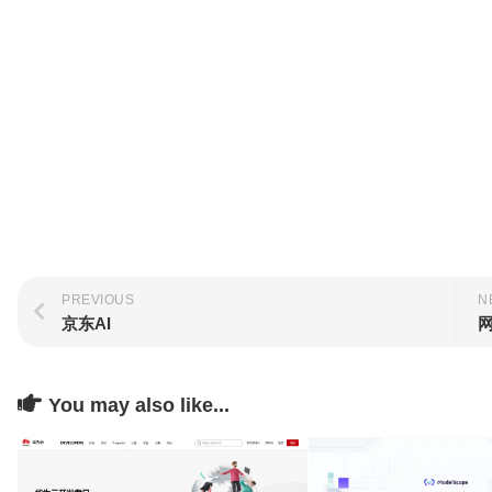
配
生
合
色
成
成
视
频
剪
辑
PREVIOUS
N
京东AI
网
You may also like...