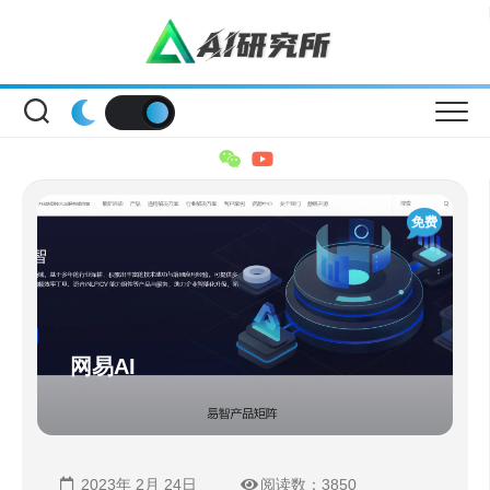
Skip
to
content
免费
网易AI
2023年 2月 24日
阅读数：3850