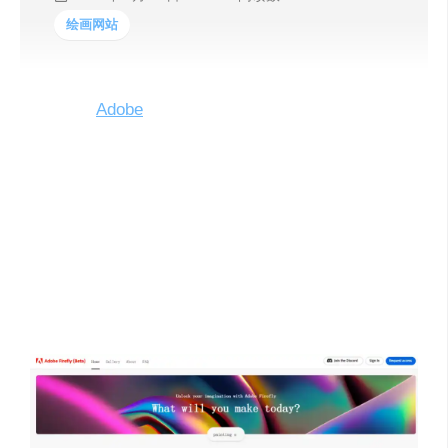
绘画网站
3月21日
Adobe
发布Firefly；Adobe Firefly 能够根据
文本提示词创建图像，并提供数百种风格可以对结
果进行调整，帮助创意专业人士和艺术家、设计师
提供更多的创作灵感。
Adobe Firefly 将提供新的创作方式，能够显著改善
创意工作流程。Firefly 是 Adobe 过去 40 年来图像
生产技术的自然延伸，旨在让人们能够按照他们的
想象精确地将自己的想法变为现实。