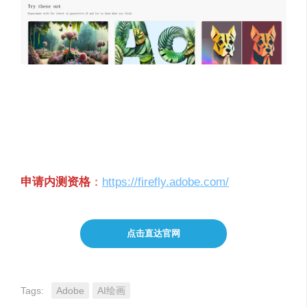
Firefly 可以在 Web 上访问，并支持电脑上的
Chrome、Safari 和 Edge 浏览器，但是目前还不支
持平板电脑或移动设备。而且，现在 Firefly 仅支持
英文提示，将来会支持更多语言提示词。
申请内测资格
：
https://firefly.adobe.com/
点击直达官网
Tags:
Adobe
AI绘画