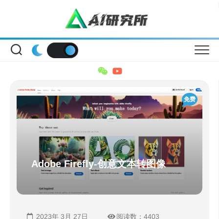
Skip
to
content
免费
Adobe Firefly-创意文本转图像
2023年 3月 27日
阅读数：4403