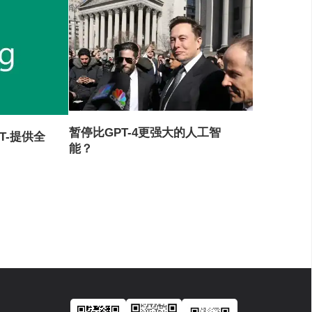
暂停比GPT-4更强大的人工智
PT-提供全
能？