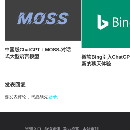
中国版ChatGPT：MOSS-对话
式大型语言模型
微软Bing引入ChatG
新的聊天体验
发表回复
要发表评论，您必须先
登录
。
资源入口
前沿资讯
副业变现
本站声明