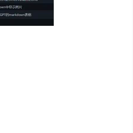
成，可随意加自定义功能，解放粘贴板
式显示，方便复制和阅读