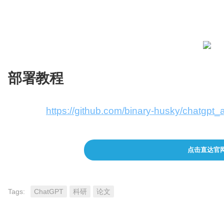
懒得看项目代码？整个工程直接给chatgpt炫嘴
部署教程
Github：
https://github.com/binary-husky/chatgpt
点击直达官
Tags:
ChatGPT
科研
论文