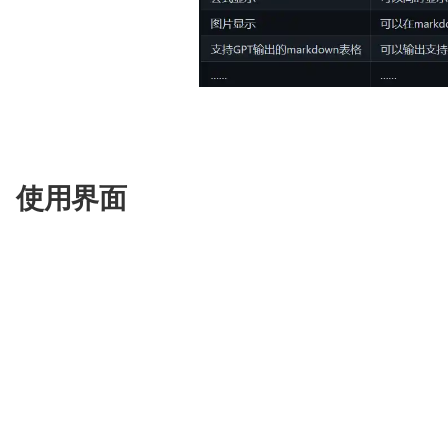
使用界面
所有按钮都通过读取functional.py动态生
润色/纠错
支持GPT输出的markdown表格
如果输出包含公式，会同时以tex形式和渲染形