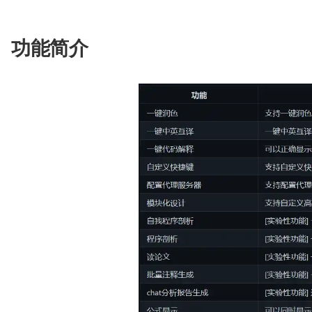
项目使用OpenAI的gpt-3.5-turbo模型，期待gpt-
功能简介