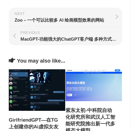
NEXT
Zoo – 一个可以比较多 AI 绘画模型效果的网站
PREVIOUS
MacGPT-功能强大的ChatGPT客户端 多种方式调用
You may also like...
紫东太初-中科院自动
化研究所和武汉人工智
GirlfriendGPT—在TG
能研究院推出新一代多
上创建你的Ai虚拟女友
模态大模型