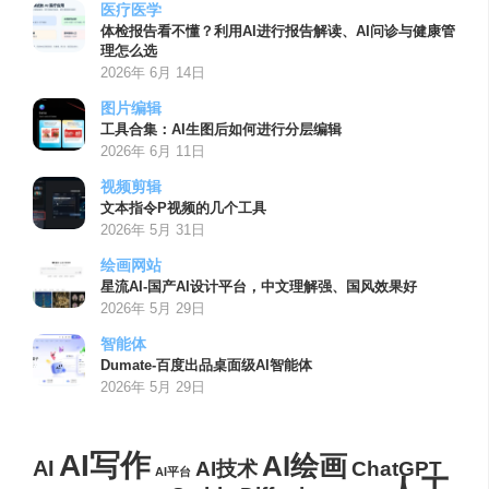
医疗医学
体检报告看不懂？利用AI进行报告解读、AI问诊与健康管
理怎么选
2026年 6月 14日
图片编辑
工具合集：AI生图后如何进行分层编辑
2026年 6月 11日
视频剪辑
文本指令P视频的几个工具
2026年 5月 31日
绘画网站
星流AI-国产AI设计平台，中文理解强、国风效果好
2026年 5月 29日
智能体
Dumate-百度出品桌面级AI智能体
2026年 5月 29日
AI写作
AI绘画
AI
AI技术
ChatGPT
AI平台