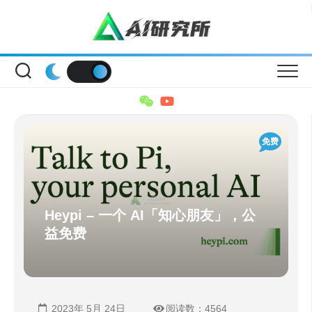
Skip
to
content
免费
Heypi – 一个 AI「知心朋友」，公
益免费
2023年 5月 24日
阅读数：4564