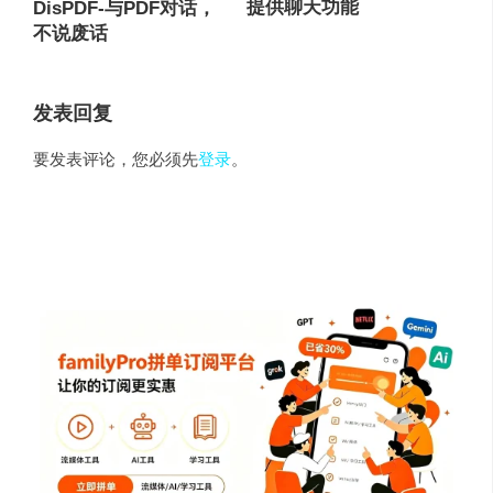
提供聊天功能
DisPDF-与PDF对话，
不说废话
发表回复
要发表评论，您必须先
登录
。