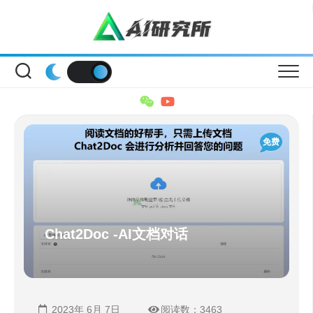
Skip
to
content
免费
Chat2Doc -AI文档对话
2023年 6月 7日
阅读数：3463