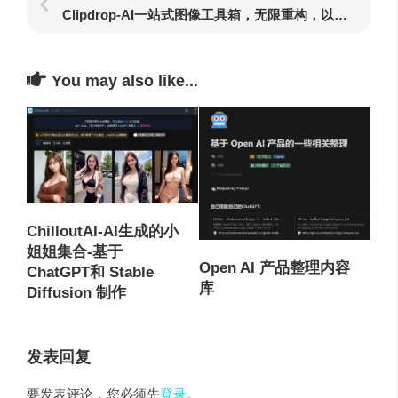
Clipdrop-AI一站式图像工具箱，无限重构，以图生图……
You may also like...
ChilloutAI-AI生成的小
姐姐集合-基于
Open AI 产品整理内容
ChatGPT和 Stable
库
Diffusion 制作
发表回复
要发表评论，您必须先
登录
。