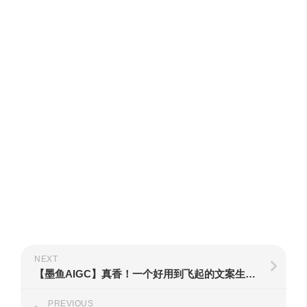
NEXT
【墨鱼AIGC】真香！一个好用到飞起的文案生成器！
PREVIOUS