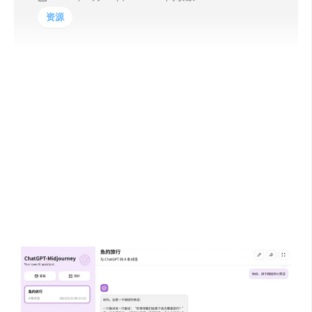
资源
ChatGPT Midjourney是一个GitHub上的项目，基于
ChatGPT-Next-Web开发，帮助用户一键免费部署你的私人
ChatGPT+Midjourney 网页应用，而且支持原ChatGPT-
Next-Web所有功能，还额外支持AI绘图、图片放大、识
图、混图、垫图等等功能，并且可以使用Docker部署，不
过目前没有演示站点可以体验，动手能力强的同学可以进
行部署