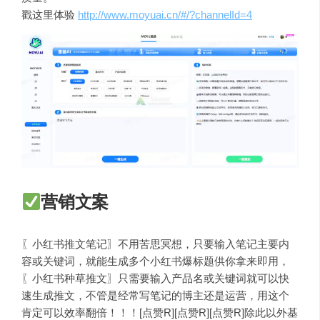
戳这里体验
http://www.moyuai.cn/#/?channelId=4
营销文案
〖小红书推文笔记〗不用苦思冥想，只要输入笔记主要内
容或关键词，就能生成多个小红书爆标题供你拿来即用，
〖小红书种草推文〗只需要输入产品名或关键词就可以快
速生成推文，不管是经常写笔记的博主还是运营，用这个
肯定可以效率翻倍！！！[点赞R][点赞R][点赞R]除此以外基