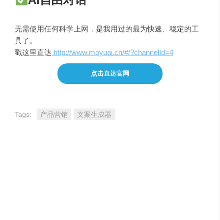
无需使用任何科学上网，是我用过的最为快速、稳定的工
具了。
戳这里直达
http://www.moyuai.cn/#/?channelId=4
点击直达官网
Tags:
产品营销
文案生成器