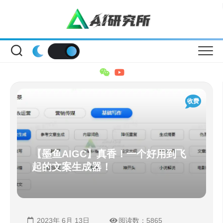
Skip
to
content
收费
【墨鱼AIGC】真香！一个好用到飞
起的文案生成器！
2023年 6月 13日
阅读数：5865