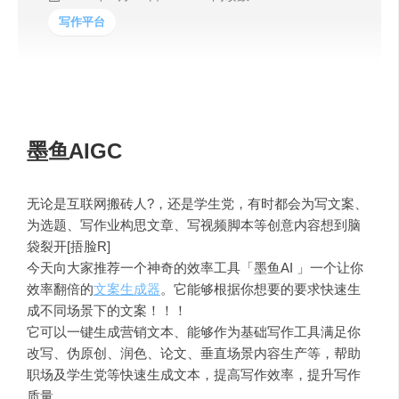
写作平台
墨鱼AIGC
无论是互联网搬砖人?，还是学生党，有时都会为写文案、
为选题、写作业构思文章、写视频脚本等创意内容想到脑
袋裂开[捂脸R]
今天向大家推荐一个神奇的效率工具「墨鱼AI 」一个让你
效率翻倍的
文案生成器
。它能够根据你想要的要求快速生
成不同场景下的文案！！！
它可以一键生成营销文本、能够作为基础写作工具满足你
改写、伪原创、润色、论文、垂直场景内容生产等，帮助
职场及学生党等快速生成文本，提高写作效率，提升写作
质量。