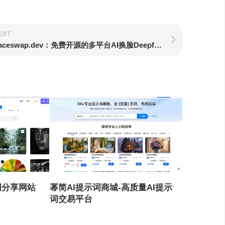
EXT
Faceswap.dev：免费开源的多平台AI换脸Deepfakes软件
示词分享网站
幂简AI提示词商城-高质量AI提示
词交易平台