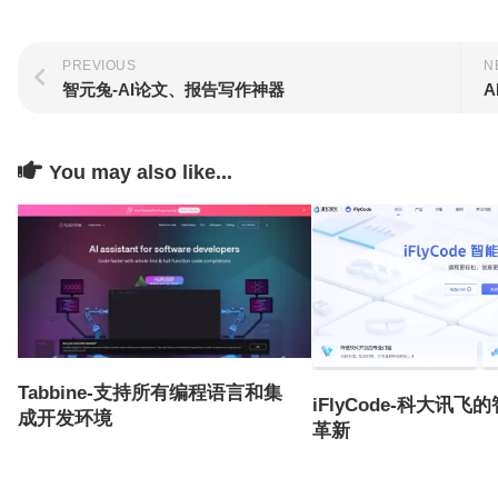
PREVIOUS
N
智元兔-AI论文、报告写作神器
You may also like...
Tabbine-支持所有编程语言和集
iFlyCode-科大讯飞
成开发环境
革新