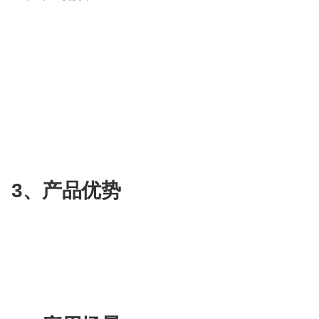
配
生
合
色
成
成
预置数十个LLM，构建AI最强大脑
* 可视化workflow：快速简单构建AI流程，支持丰富
视
等，满足各类业务需求
频
剪
* 简单易用的数据集：支持快速及自定义数据分段
辑
* 多种模态交互方式：支持文本、图片等多种输入
* 灵活的开发运维：支持在线调试、日志追踪、一
3、产品优势
* 质量可控、体验易用、结合企业自有数据及业务
* 快速上手的一站式专属AI专家
* 企业内应用低成本、高效率