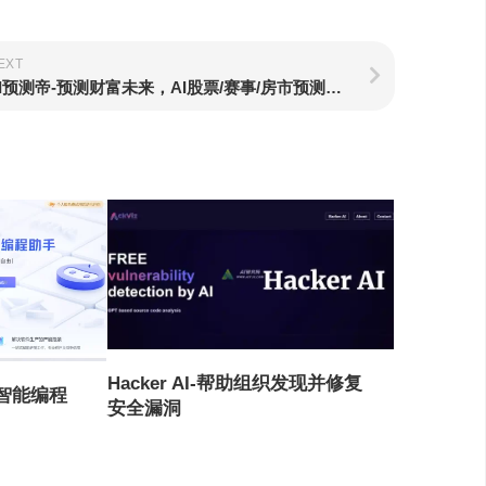
EXT
AI预测帝-预测财富未来，AI股票/赛事/房市预测神器！
Hacker AI-帮助组织发现并修复
的智能编程
安全漏洞