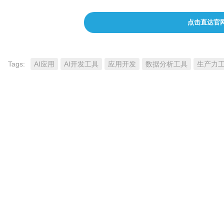
点击直达官
Tags:
AI应用
AI开发工具
应用开发
数据分析工具
生产力