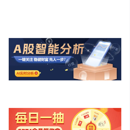
【富豪GPT】
和股神巴菲特、马斯克、杰克马、C罗等GPT实时对话，给
创业者决策建议，窥见富人的财富密码。更多功能，陪你
预测财富未来
限时福利：站内关注官方渠道，抢3日会员福利码