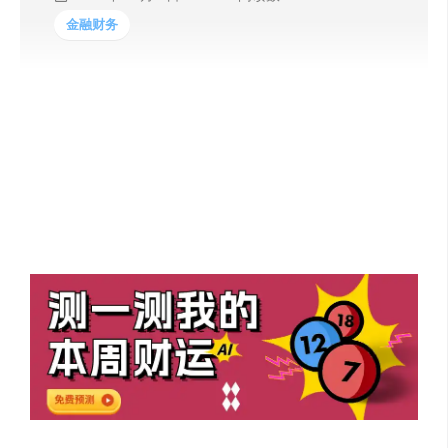
金融财务
【股市、楼市GPT】
只要输入你的股票和小区名字，就能查询未来1-3个月价格
涨跌趋势，并给出分析报告的GPT。股市查询涵盖A股最新
数据，房价查询覆盖全中国范围。可以帮助财经、房市爱
好者和博主更低成本进行AIGC+内容创作。