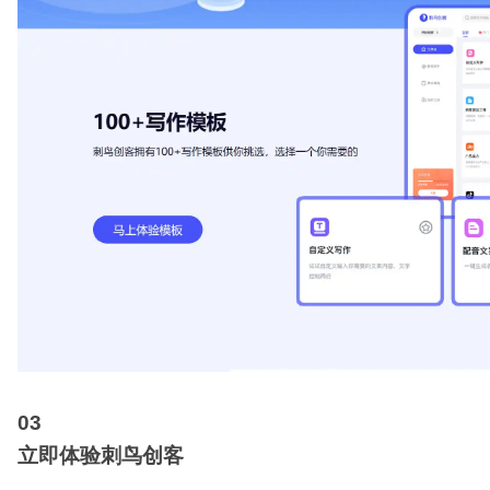
0
3
立即体验刺鸟创客
现在，就让我们一起体验“刺鸟创客”的魅力吧！