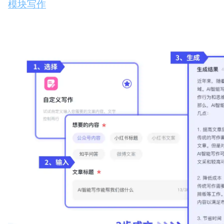
模块写作
：针对小红书、周报等特定场景，“刺鸟创
键词或需求，即可获得符合规范的文案。