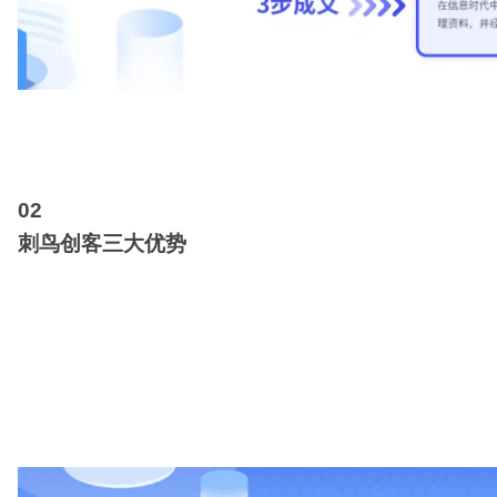
0
2
刺鸟创客三大优势
高质量：刺鸟创客运用先进的自然语言处理技术，
高效能：无论是长文还是短文，刺鸟创客都能在瞬
易使用：只需在微信中搜索“刺鸟创客”，即可轻松