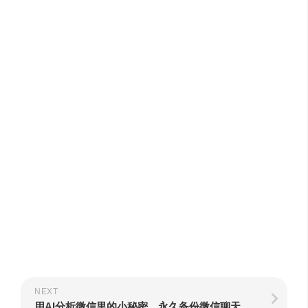
NEXT
用AI分析微信里的小秘密，永久备份微信聊天记录