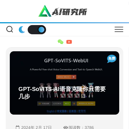
Skip
to
content
免费
GPT-SoVITS-AI语音克隆你只需要
几步
2024年 2月 17日
阅读数：3786