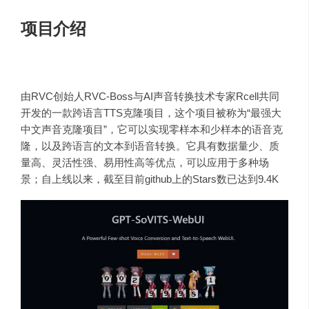
项目介绍
GPT-SoVITS
由RVC创始人RVC-Boss与AI声音转换技术专家Rcell共同
开发的一款跨语言TTS克隆项目，这个项目被称为“
最强大
中文声音克隆项目
”，它可以实现零样本和少样本的语音克
隆，以及
跨语言的文本到语音转换
。它具有数据量少、质
量高、灵活性强、易用性高等优点，可以应用于多种场
景；自上线以来，截至目前github上的Stars数已达到9.4K