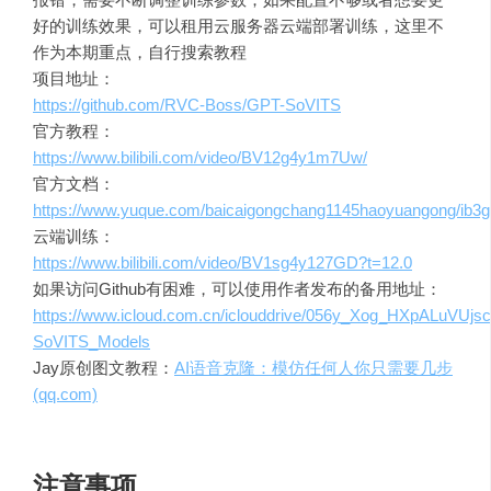
好的训练效果，可以租用云服务器云端部署训练，这里不
作为本期重点，自行搜索教程
项目地址：
https://github.com/RVC-Boss/GPT-SoVITS
官方教程：
https://www.bilibili.com/video/BV12g4y1m7Uw/
官方文档：
https://www.yuque.com/baicaigongchang1145haoyuangong/ib3
云端训练：
https://www.bilibili.com/video/BV1sg4y127GD?t=12.0
如果访问Github有困难，可以使用作者发布的备用地址：
https://www.icloud.com.cn/iclouddrive/056y_Xog_HXpALuVUjs
SoVITS_Models
Jay原创图文教程：
AI语音克隆：模仿任何人你只需要几步
(qq.com)
注意事项