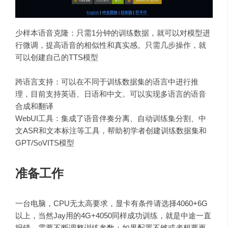
少样本语音克隆：只需1分钟的训练数据，就可以对模型进
行微调，提高语音的相似性和真实感。只需几步操作，就
可以创建自己的TTS模型
跨语言支持：可以在不同于训练数据集的语言中进行推
理，目前支持英语、日语和中文。可以实现多语言的语音
合成和翻译
WebUI工具：集成
了语音伴奏分离、自动训练集分割、中
文ASR和文本标注等工具，帮助初学者创建训练数据集和
GPT/SoVITS模型
准备工作
一台电脑，CPU无太高要求，显卡有条件请选择4060+6G
以上，当然Jay用的4G+4050同样成功训练，就是中途一直
报错，需要不断调整训练参数；
如果配置不够或者想要更