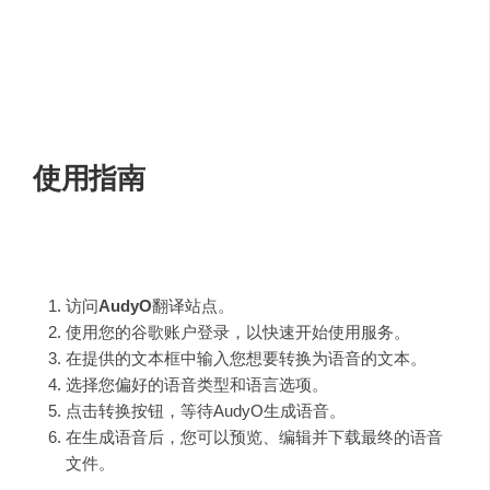
高质量的听觉体验。
易于使用的界面
：用户可以通过谷歌登录快速开始使
用，操作简单直观。
编辑功能
：提供基本的编辑工具，使用户能够调整语
音内容，满足个性化需求。
使用指南
要开始使用
AudyO
，请按照以下步骤操作：
访问
AudyO
翻译站点。
使用您的谷歌账户登录，以快速开始使用服务。
在提供的文本框中输入您想要转换为语音的文本。
选择您偏好的语音类型和语言选项。
点击转换按钮，等待AudyO生成语音。
在生成语音后，您可以预览、编辑并下载最终的语音
文件。