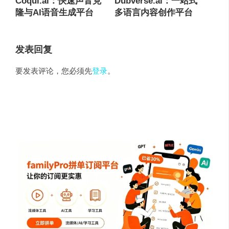
Coqui.ai：快速声音克
Dubverse.ai：一站式
隆与AI语音生成平台
多语言内容创作平台
发表回复
要发表评论，您必须先
登录
。