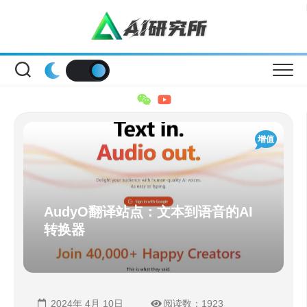
Skip
to
content
增值
AudyO翻译站点：文本到语音的AI
转换器
2024年 4月 10日
阅读数：1923