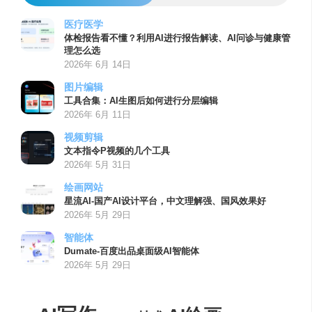
医疗医学
体检报告看不懂？利用AI进行报告解读、AI问诊与健康管
理怎么选
2026年 6月 14日
图片编辑
工具合集：AI生图后如何进行分层编辑
2026年 6月 11日
视频剪辑
文本指令P视频的几个工具
2026年 5月 31日
绘画网站
星流AI-国产AI设计平台，中文理解强、国风效果好
2026年 5月 29日
智能体
Dumate-百度出品桌面级AI智能体
2026年 5月 29日