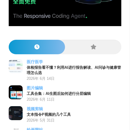
医疗医学
体检报告看不懂？利用AI进行报告解读、AI问诊与健康管
理怎么选
2026年 6月 14日
图片编辑
工具合集：AI生图后如何进行分层编辑
2026年 6月 11日
视频剪辑
文本指令P视频的几个工具
2026年 5月 31日
绘画网站