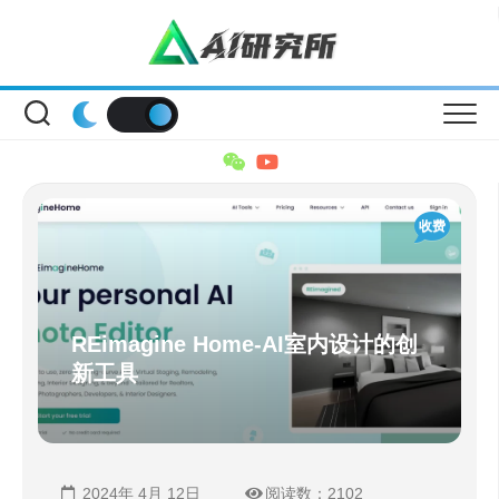
Skip
to
content
收费
REimagine Home-AI室内设计的创
新工具
2024年 4月 12日
阅读数：2102