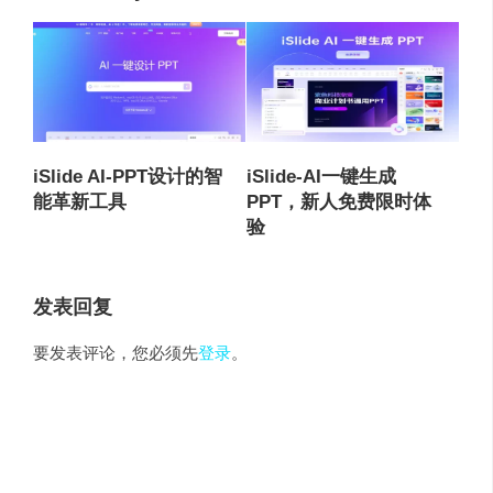
iSlide AI-PPT设计的智
iSlide-AI⼀键⽣成
能革新工具
PPT，新⼈免费限时体
验
发表回复
要发表评论，您必须先
登录
。