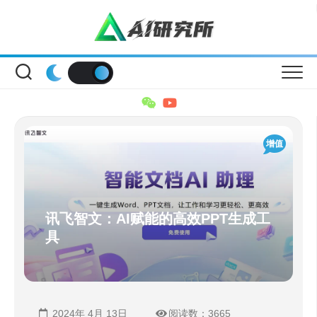
Skip
to
content
增值
讯飞智文：AI赋能的高效PPT生成工
具
2024年 4月 13日
阅读数：3665