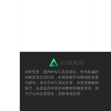
AI研究所，国内外AI工具首发站，作为权威的
AI垂直类交流社区，长期深耕于AI领域的发展
与研究；专注于AI工具的分享、AI变现策略的
探讨，以及提供丰富的AI教程和最新资讯，致
力于让AI走进现实，实际落地应用