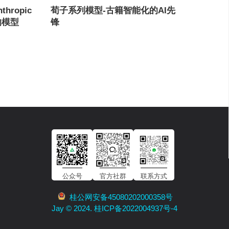
nthropic
荀子系列模型-古籍智能化的AI先
的模型
锋
公众号
官方社群
联系方式
桂公网安备45080202000358号
Jay © 2024. 桂ICP备2022004937号-4