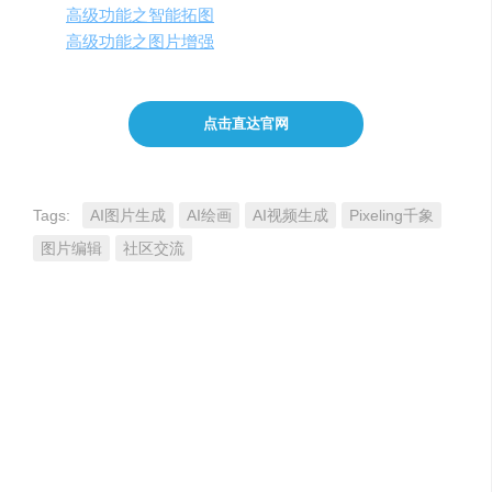
高级功能之智能拓图
高级功能之图片增强
点击直达官网
Tags:
AI图片生成
AI绘画
AI视频生成
Pixeling千象
图片编辑
社区交流