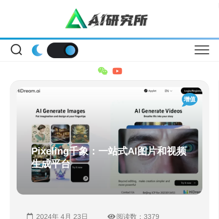
Skip
to
content
增值
Pixeling千象：一站式AI图片和视频
生成平台
2024年 4月 23日
阅读数：3379