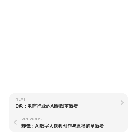
NEXT
E象：电商行业的AI制图革新者
PREVIOUS
蝉镜：AI数字人视频创作与直播的革新者