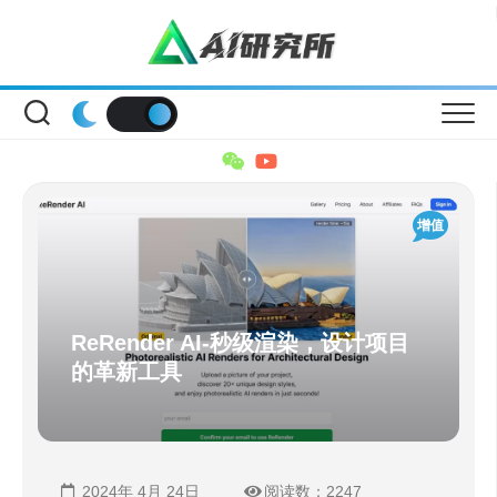
Skip
to
content
增值
ReRender AI-秒级渲染，设计项目
的革新工具
2024年 4月 24日
阅读数：2247