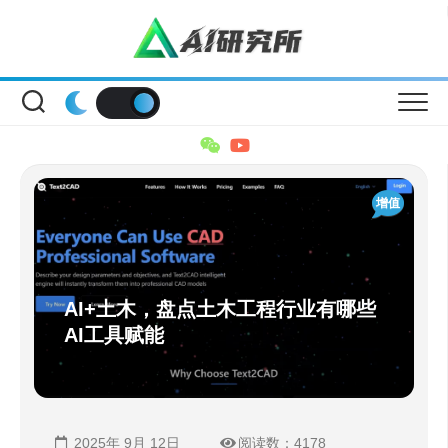
Skip
to
content
增值
AI+土木，盘点土木工程行业有哪些
AI工具赋能
2025年 9月 12日
阅读数：4178