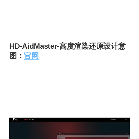
数据互操作性
：具有出色的 DWG 和 IFC 互操作性，
能够无缝交换 BIM 数据。可以在 DWG 中创建并导出
到 IFC，也能导入 Revit 的 RFA 和 RVT 模型，还可以
导出到 RVT，方便与其他软件进行协作。
HD-AidMaster-高度渲染还原设计意
图：
官网
湖南省建筑设计院数字研究院 2023 年发布的云端 AIGC 平
台。搭载自研 ArchiMaster 大模型，可在同一套权重下生成
超高层、住宅、展馆等多类型建筑表现图，支持“粉色泡泡”
“曲线流体”等中文关键词，并一键分离主体与背景，方便后
期精修。