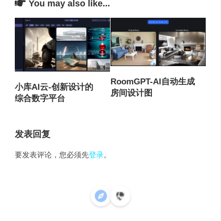
You may also like...
RoomGPT-AI自动生成
小库AI云-创新设计的
房间设计图
综合数字平台
发表回复
要发表评论，您必须先
登录
。