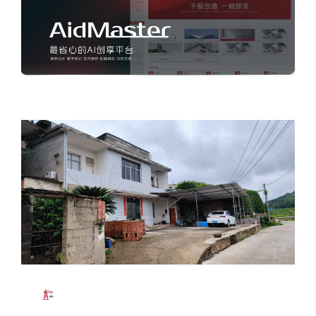
行业大模型支撑
：搭载 HDPareto、AidMasterXL 等
自研建筑工程行业 L1、L2 级图像大模型，覆盖建筑、