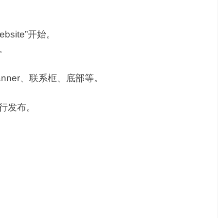
Website”开始。
。
nner、联系框、底部等。
进行发布。
付费版本。
增加该功能。