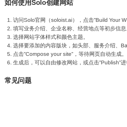
如何使用Solo创建网站
访问Solo官网（soloist.ai），点击”Build Your 
填写业务介绍、企业名称、经营地点等初步信息
选择网站字体样式和颜色主题。
选择要添加的内容版块，如头部、服务介绍、Ba
点击”Compose your site”，等待网页自动生成。
生成后，可以自由修改网站，或点击”Publish”
常见问题
Solo是否免费？
：目前免费公测，未来可能有
支持自定义域名吗？
：初版暂不支持，但后续将
网页代码可以导出吗？
：不支持代码导出。