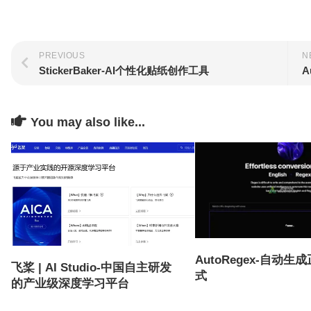
PREVIOUS
N
StickerBaker-AI个性化贴纸创作工具
A
You may also like...
AutoRegex-自动生
飞桨 | AI Studio-中国自主研发
式
的产业级深度学习平台