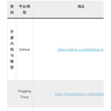
类
平台/类
地址
别
型
开
源
代
码
GitHub
https://github.com/MiniMax-AI
与
模
型
Hugging
https://huggingface.co/MiniMaxAI
Face