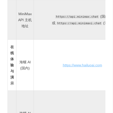
MiniMax
(国内)
https://api.minimax.chat
API 主机
或
(海外)
https://api.minimaxi.chat
地址
在
线
体
海螺 AI
验
https://www.hailuoai.com
(国内)
与
演
示