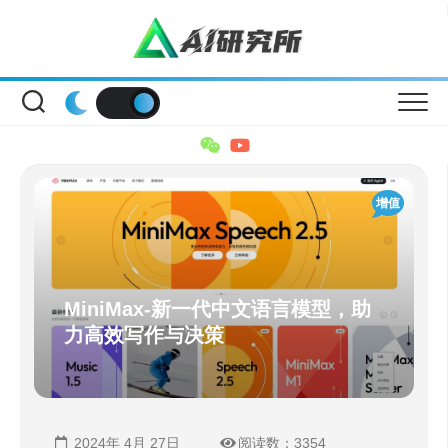
Skip
to
content
增值
MiniMax-新一代中文语言模型，助
力高效写作与决策
2024年 4月 27日
阅读数：3354