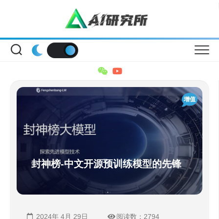
Skip
to
content
增值
封神榜-中文开源预训练模型的先锋
2024年 4月 29日
阅读数：2794