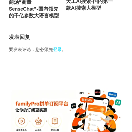
天工AI搜索-国内第一
商汤“商量
款AI搜索大模型
SenseChat”-国内领先
的千亿参数大语言模型
发表回复
要发表评论，您必须先
登录
。