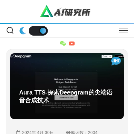
Skip
to
content
增值
Aura TTS-探索Deepgram的尖端语
音合成技术
2024年 4月 30日
阅读数：2004