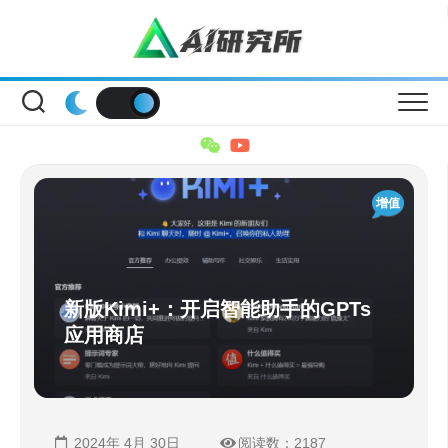
Skip
to
content
增值
新版Kimi+：开启智能助手的GPTs
应用商店
2024年 4月 30日
阅读数：2187