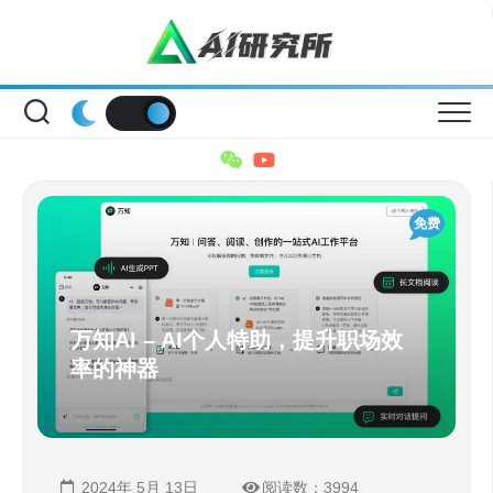
Skip
to
content
免费
万知AI – AI个人特助，提升职场效
率的神器
2024年 5月 13日
阅读数：3994